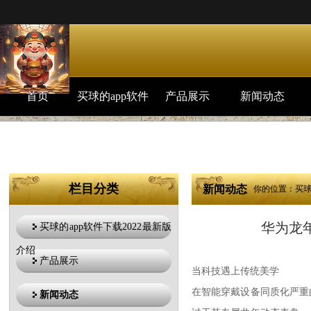
华
首页
买球的app软件
产品展示
新闻动态
下载2022最新
版介绍
栏目分类
新闻动态
你的位置：
买球
华为龙
买球的app软件下载2022最新版
介绍
产品展示
当科技遇上传统美学
在智能穿戴设备同质化严重
新闻动态