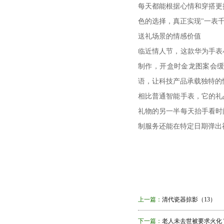
每天都能根据心情和穿搭更
色的选择，真正实现"一表
送礼场景的情感价值
临近情人节，这款华为手表
制作，开盒时金龙图案会
语，让科技产品承载独特的
相比普通智能手表，它的礼
礼物的另一半每天抬手看时
制服务还能在特定日期弹出
上一篇：
清代瓷器掠影（13）
下一篇：
老人未去世被要求火化