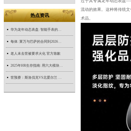
过于其专属龙年动态表盘—
流动的效果。这种将传统文
热点资讯
术品。
华为龙年动态表盘: 智能手表的颜值天花板与
每体: 莱万与巴萨的合同到2026年到期, 不存在
老人未去世被要求火化 官方致歉
2025年HR生存指南: 用六大模块计划表给自己减
世预赛：斯洛伐克VS北爱尔兰 赛前全方位分析